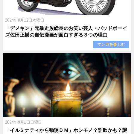
2024年9月12日木曜日
「デメキン」元暴走族総長のお笑い芸人・バッドボーイ
ズ佐田正樹の自伝漫画が面白すぎる３つの理由
マンガを楽しむ
2024年9月1日日曜日
「イルミナティから勧誘ＤＭ」ホンモノ？詐欺かも？謎