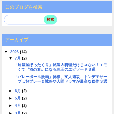
このブログを検索
アーカイブ
▼
2026
(14)
▼
7月
(2)
「居酒屋ぼったくり」銘酒＆料理だけじゃない！エモ
くて〝酒の肴〟になる珠玉のエピソード３選
「バレーボール漫画」神様、変人速攻、トンデモサー
ブ…好プレー＆戦略や人間ドラマが最高な傑作３選
►
6月
(2)
►
5月
(2)
►
4月
(2)
►
3月
(2)