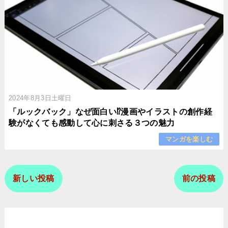
2024年8月3日土曜日
「ルックバック」なぜ面白い⁉︎漫画やイラストの創作経
験がなくても感動して心に刺さる３つの魅力
マンガを楽しむ
新しい投稿
前の投稿