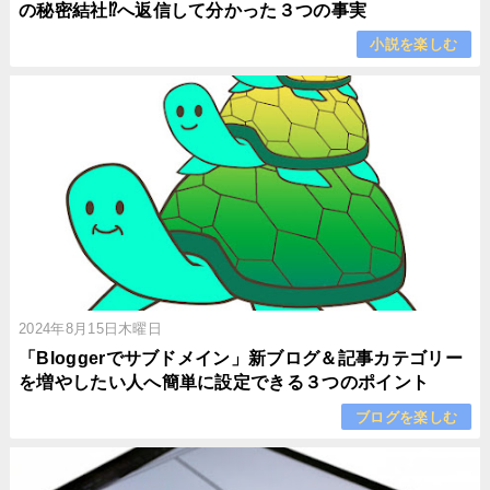
の秘密結社⁉︎へ返信して分かった３つの事実
小説を楽しむ
2024年8月15日木曜日
「Bloggerでサブドメイン」新ブログ＆記事カテゴリー
を増やしたい人へ簡単に設定できる３つのポイント
ブログを楽しむ