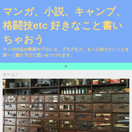
マンガ、小説、キャンプ、
格闘技etc 好きなこと書い
ちゃおう
マンガのほか映画やプロレス、ブログなど、もっと知りたいことを
深～く掘り下げて思いをつづります。
=
ホーム
/