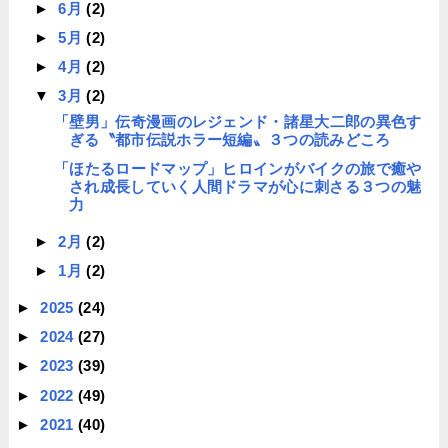
►
6月
(2)
►
5月
(2)
►
4月
(2)
▼
3月
(2)
「壁男」伝奇漫画のレジェンド・諸星大二郎の異色す
ぎる〝都市伝説ホラー短編〟３つの読みどころ
「ほたるロードマップ」ヒロインがバイクの旅で癒や
され成長していく人間ドラマが心に刺さる３つの魅
力
►
2月
(2)
►
1月
(2)
►
2025
(24)
►
2024
(27)
►
2023
(39)
►
2022
(49)
►
2021
(40)