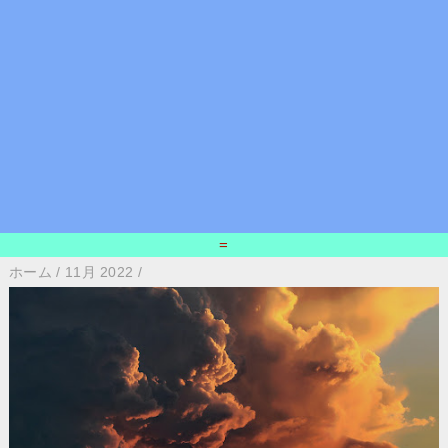
=
ホーム
/
11月 2022
/