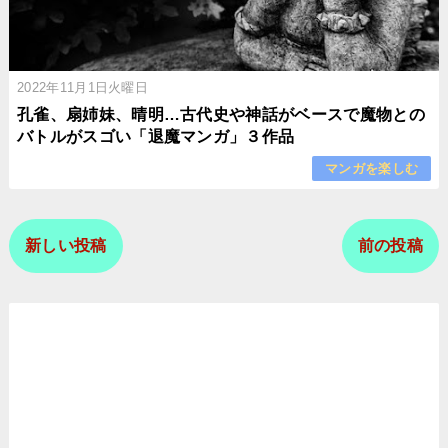
2022年11月1日火曜日
孔雀、扇姉妹、晴明…古代史や神話がベースで魔物との
バトルがスゴい「退魔マンガ」３作品
マンガを楽しむ
新しい投稿
前の投稿