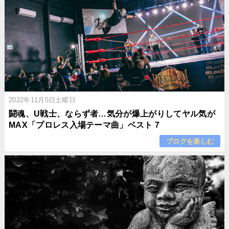
2022年11月5日土曜日
闘魂、U戦士、ならず者…気分が爆上がりしてヤル気が
MAX「プロレス入場テーマ曲」ベスト７
ブログを楽しむ