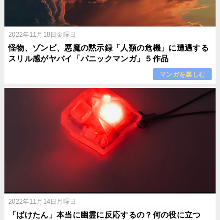
2022年11月18日金曜日
怪物、ゾンビ、悪魔の黙示録「人類の危機」に遭遇する
スリル感がヤバイ「パニックマンガ」５作品
マンガを楽しむ
2022年11月14日月曜日
「ばけたん」本当に幽霊に反応するの？何の役に立つ