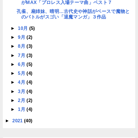
がMAX「プロレス入場テーマ曲」ベスト７
孔雀、扇姉妹、晴明…古代史や神話がベースで魔物と
のバトルがスゴい「退魔マンガ」３作品
►
10月
(5)
►
9月
(2)
►
8月
(3)
►
7月
(3)
►
6月
(5)
►
5月
(4)
►
4月
(4)
►
3月
(4)
►
2月
(2)
►
1月
(4)
►
2021
(40)