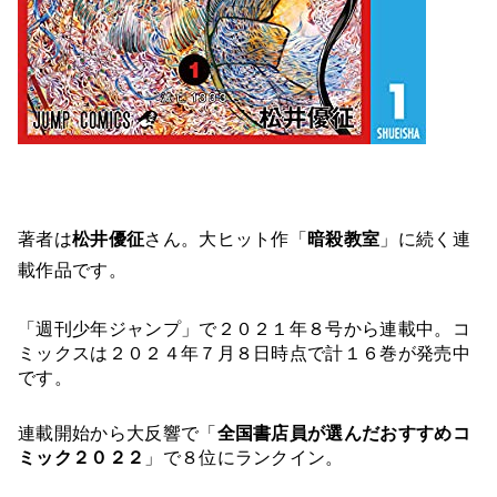
著者は
松井優征
さん。大ヒット作「
暗殺教室
」に続く連
載作品です。
「週刊少年ジャンプ」で２０２１年８号から連載中。コ
ミックスは２０２４年７月８日時点で計１６巻が発売中
です。
連載開始から大反響で「
全国書店員が選んだおすすめコ
ミック２０２２
」で８位にランクイン。