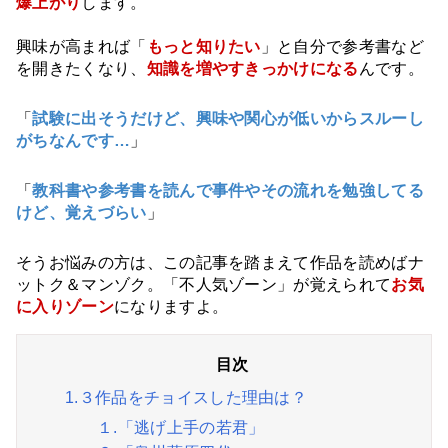
爆上がり
します。
興味が高まれば「
もっと知りたい
」と自分で参考書など
を開きたくなり、
知識を増やすきっかけになる
んです。
「
試験に出そうだけど、興味や関心が低いからスルーし
がちなんです…
」
「
教科書や参考書を読んで事件やその流れを勉強してる
けど、覚えづらい
」
そうお悩みの方は、この記事を踏まえて作品を読めばナ
ットク＆マンゾク。「不人気ゾーン」が覚えられて
お気
に入りゾーン
になりますよ。
1.３作品をチョイスした理由は？
１.「逃げ上手の若君」