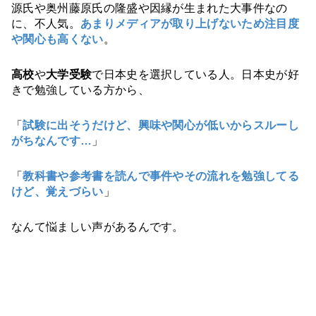
源氏や奥州藤原氏の隆盛や因縁が生まれた大事件なの
に、不人気。
あまりメディアが取り上げないため注目度
や関心も高くない
。
高校
や
大学受験
で日本史を選択している人。日本史が好
きで勉強している方から、
「
試験に出そうだけど、興味や関心が低いからスルーし
がちなんです…
」
「
教科書や参考書を読んで事件やその流れを勉強してる
けど、覚えづらい
」
なんて悩ましい声があるんです。