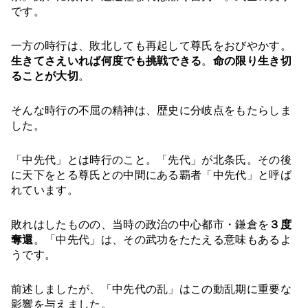
です。
一方の時行は、敗北しても再起して尊氏をおびやかす。
生きてさえいれば何度でも挑戦できる
。
命の限り生き切
ることが大切
。
そんな時行の不屈の精神は、歴史に分岐点をもたらしま
した。
「中先代」とは時行のこと。「先代」が北条氏。その後
に天下をとる尊氏との中間にある覇者「中先代」と呼ば
れています。
敗れはしたものの、当時の政治の中心都市・鎌倉を
３度
奪還
。「中先代」は、その武功をたたえる意味もあるよ
うです。
前述しましたが、「中先代の乱」はこの動乱期に重要な
影響を与えました。