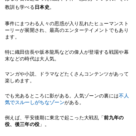
教訓も学べる
日本史
。
事件にまつわる人々の思惑が入り乱れたヒューマンスト
ーリーが展開され、最高のエンターテイメントでもあり
ます。
特に織田信長や坂本龍馬などの偉人が登場する戦国や幕
末などの時代は大人気。
マンガや小説、ドラマなどたくさんコンテンツがあって
楽しめます。
でも光あるところに影がある。人気ゾーンの裏には
不人
気でスルーしがちなゾーン
がある。
例えば、平安後期に東北で起こった大戦乱「
前九年の
役、後三年の役
」。