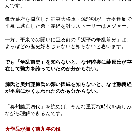
んです。
鎌倉幕府を樹立した征夷大将軍・源頼朝が、命令違反で
平泉に逃亡した弟・義経を討つストーリーはメジャー。
一方、平泉での闘いに至る前の「源平の争乱前史」は、
よっぽどの歴史好きじゃないと知らないと思います。
でも「争乱前史」を知らないと、なぜ陸奥に藤原氏が存
在して勢力を誇っていたのか分からない。
源氏と奥州藤原氏の深い因縁を知らないと、なぜ源義経
が平泉にかくまわれたのかも分からない。
「奥州藤原四代」を読めば、そんな重要な時代を楽しみ
ながら理解できるんです。
★作品が描く前九年の役