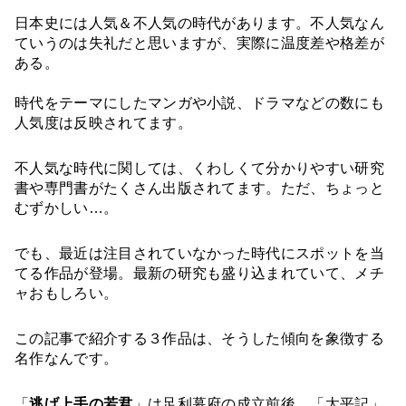
日本史には人気＆不人気の時代があります。不人気なん
ていうのは失礼だと思いますが、実際に温度差や格差が
ある。
時代をテーマにしたマンガや小説、ドラマなどの数にも
人気度は反映されてます。
不人気な時代に関しては、くわしくて分かりやすい研究
書や専門書がたくさん出版されてます。ただ、ちょっと
むずかしい…。
でも、最近は注目されていなかった時代にスポットを当
てる作品が登場。最新の研究も盛り込まれていて、メチ
ャおもしろい。
この記事で紹介する３作品は、そうした傾向を象徴する
名作なんです。
「
逃げ上手の若君
」は足利幕府の成立前後、「太平記」