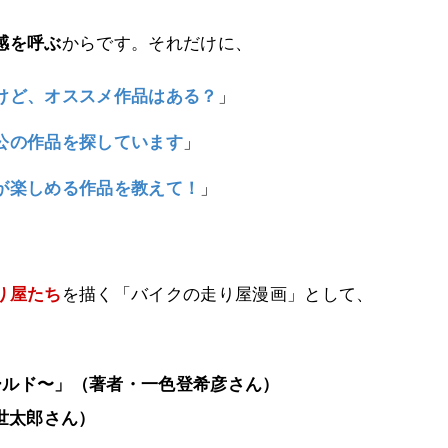
感を呼ぶ
からです。それだけに、
けど、オススメ作品はある？
」
公の作品を探しています
」
が楽しめる作品を教えて！
」
り屋たち
を描く「バイクの走り屋漫画」として、
ールド〜」（著者・一色登希彦さん）
世太郎さん）