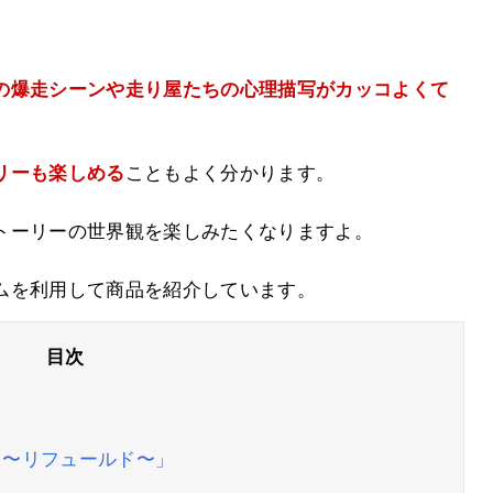
の爆走シーンや走り屋たちの心理描写がカッコよくて
リーも楽しめる
こともよく分かります。
トーリーの世界観を楽しみたくなりますよ。
ムを利用して商品を紹介しています。
 〜リフュールド〜」
」