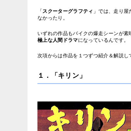
「
スクーターグラフティ
」では、走り屋
なかったり。
いずれの作品もバイクの爆走シーンが素
極上な人間ドラマ
になっているんです。
次項からは作品を１つずつ紹介＆解説し
１．「キリン」