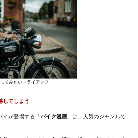
乗ってみたいトライアンフ
感してしまう
バイが登場する「
バイク漫画
」は、人気のジャンルで