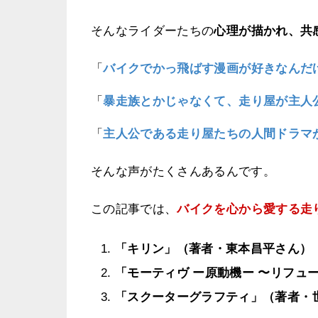
そんなライダーたちの
心理が描かれ、共
「
バイクでかっ飛ばす漫画が好きなんだ
「
暴走族とかじゃなくて、走り屋が主人
「
主人公である走り屋たちの人間ドラマ
そんな声がたくさんあるんです。
この記事では、
バイクを心から愛する走
「キリン」（著者・東本昌平さん）
「モーティヴ ー原動機ー 〜リフュ
「スクーターグラフティ」（著者・