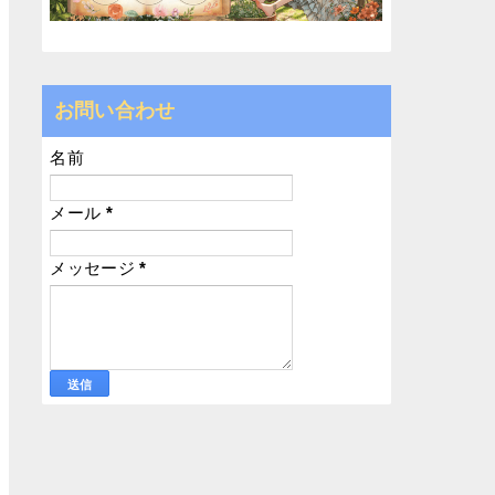
お問い合わせ
名前
メール
*
メッセージ
*