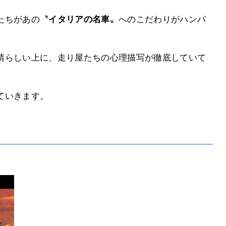
たちがあの〝
イタリアの名車
〟へのこだわりがハンパ
晴らしい上に、走り屋たちの心理描写が徹底していて
ていきます。