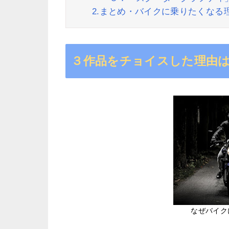
2.まとめ・バイクに乗りたくなる
３作品をチョイスした理由
なぜバイク