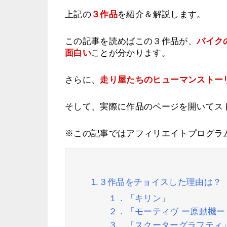
上記の
３作品
を紹介＆解説します。
この記事を読めばこの３作品が、
バイク
面白い
ことが分かります。
さらに、
走り屋たちのヒューマンストー
そして、実際に作品のページを開いてス
※この記事ではアフィリエイトプログラ
1.３作品をチョイスした理由は？
１．「キリン」
２．「モーティヴ ー原動機ー
３．「スクーターグラフティ