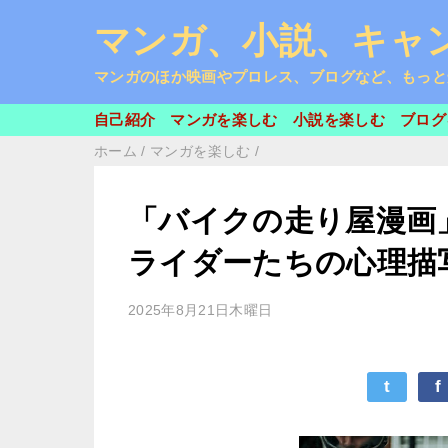
マンガ、小説、キャン
マンガのほか映画やプロレス、ブログなど、もっと
自己紹介
マンガを楽しむ
小説を楽しむ
ブログ
ホーム
/
マンガを楽しむ
/
「バイクの走り屋漫画
ライダーたちの心理描
2025年8月21日木曜日
t
f