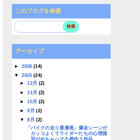
このブログを検索
アーカイブ
►
2026
(14)
▼
2025
(24)
►
12月
(2)
►
11月
(2)
►
10月
(2)
►
9月
(2)
▼
8月
(2)
「バイクの走り屋漫画」爆走シーンが
カッコよくてライダーたちの心理描
写がめちゃハマる傑作３作品