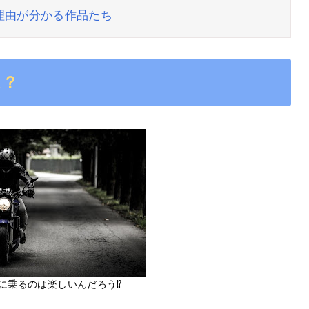
理由が分かる作品たち
は？
に乗るのは楽しいんだろう⁉︎