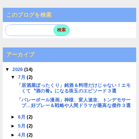
このブログを検索
アーカイブ
▼
2026
(14)
▼
7月
(2)
「居酒屋ぼったくり」銘酒＆料理だけじゃない！エモ
くて〝酒の肴〟になる珠玉のエピソード３選
「バレーボール漫画」神様、変人速攻、トンデモサー
ブ…好プレー＆戦略や人間ドラマが最高な傑作３選
►
6月
(2)
►
5月
(2)
►
4月
(2)