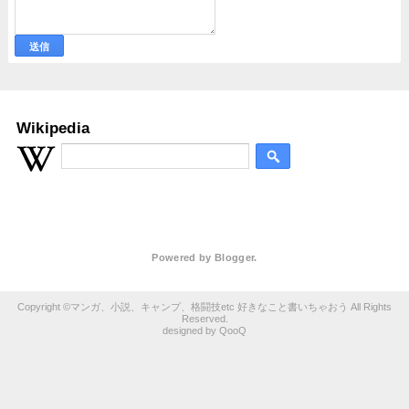
Wikipedia
Powered by
Blogger
.
マンガ、小説、キャンプ、格闘技etc 好きなこと書いちゃおう
QooQ