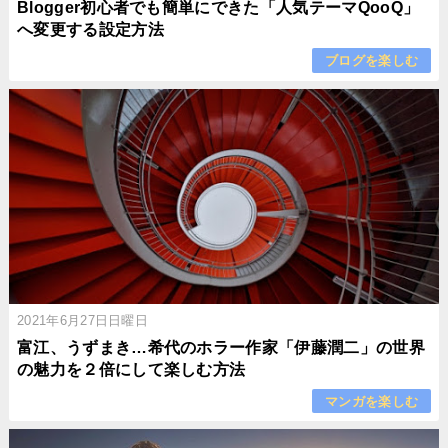
Blogger初心者でも簡単にできた「人気テーマQooQ」
へ変更する設定方法
ブログを楽しむ
2021年6月27日日曜日
富江、うずまき…希代のホラー作家「伊藤潤二」の世界
の魅力を２倍にして楽しむ方法
マンガを楽しむ