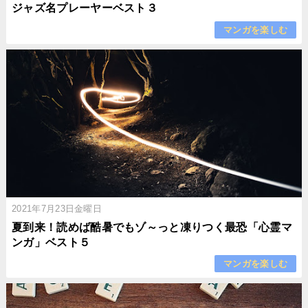
ジャズ名プレーヤーベスト３
マンガを楽しむ
2021年7月23日金曜日
夏到来！読めば酷暑でもゾ～っと凍りつく最恐「心霊マ
ンガ」ベスト５
マンガを楽しむ