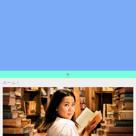
=
ホーム
/