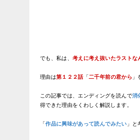
でも、私は、
考えに考え抜いたラストな
理由は
第１２２話
「
二千年前の君から
」
この記事では、エンディングを読んで
消
得できた理由をくわしく解説します。
「
作品に
興味があって読んでみたい
」と