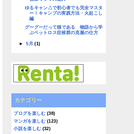
ゆるキャン△で初心者でも完全マスタ
ー！キャンプの実践方法・火起こし
編
グーグーだって猫である 物語から学
ぶペットロス症候群の克服の仕方
►
5月
(1)
カテゴリー
ブログを楽しむ
(38)
マンガを楽しむ
(123)
小説を楽しむ
(32)