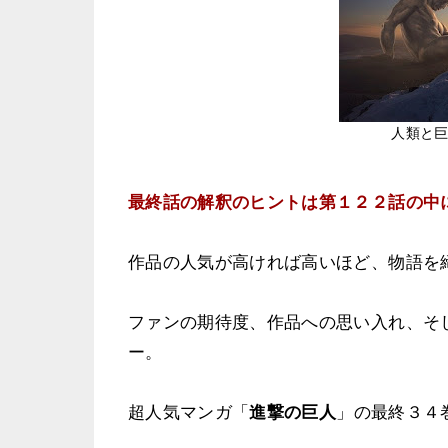
人類と
最終話の解釈のヒントは第１２２話の中
作品の人気が高ければ高いほど、物語を
ファンの期待度、作品への思い入れ、そ
ー。
超人気マンガ「
進撃の巨人
」の最終３４