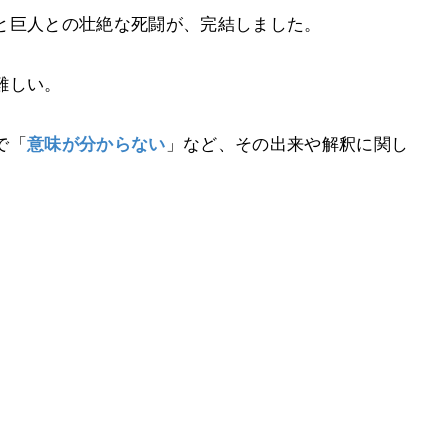
と巨人との壮絶な死闘が、完結しました。
難しい。
で「
意味が分からない
」など、その出来や解釈に関し