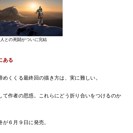
巨人との死闘がついに完結
にある
締めくくる最終回の描き方は、実に難しい。
して作者の思惑。これらにどう折り合いをつけるのか
巻が６月９日に発売。