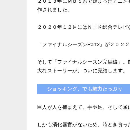
２０１３年にＭＢＳ系で始まったアニメ
作されました。
２０２０年１２月にはＮＨＫ総合テレビな
「ファイナルシーズンPart2」が２０２
そして「ファイナルシーズン完結編」。前
大なストーリーが、ついに完結します。
ショッキング、でも魅力たっぷり
巨人が人を捕まえて、手や足、そして頭
しかも消化器官がないため、時どき食っ