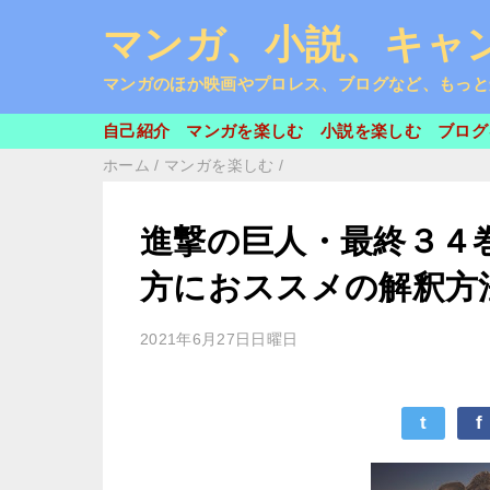
マンガ、小説、キャン
マンガのほか映画やプロレス、ブログなど、もっと
自己紹介
マンガを楽しむ
小説を楽しむ
ブログ
ホーム
/
マンガを楽しむ
/
進撃の巨人・最終３４
方におススメの解釈方
2021年6月27日日曜日
t
f