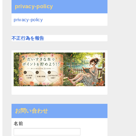
privacy-policy
privacy-policy
不正行為を報告
お問い合わせ
名前