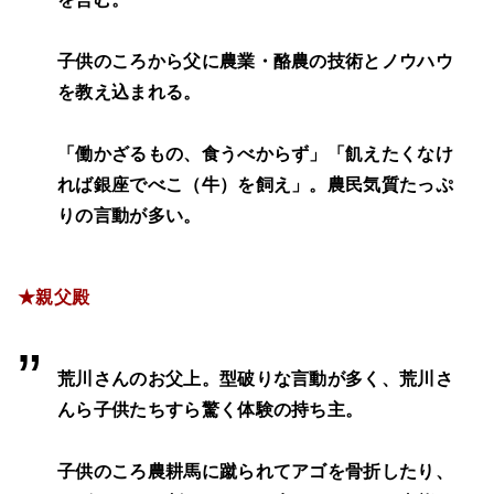
子供のころから父に農業・酪農の技術とノウハウ
を教え込まれる。
「働かざるもの、食うべからず」「飢えたくなけ
れば銀座でべこ（牛）を飼え」。農民気質たっぷ
りの言動が多い。
★親父殿
荒川さんのお父上。型破りな言動が多く、荒川さ
んら子供たちすら驚く体験の持ち主。
子供のころ農耕馬に蹴られてアゴを骨折したり、