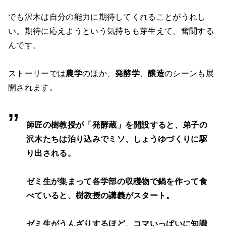
でも沢木は自分の能力に期待してくれることがうれし
い。期待に応えようという気持ちも芽生えて、奮闘する
んです。
ストーリーでは
農学
のほか、
発酵学
、
醸造
のシーンも展
開されます。
師匠の樹教授が「発酵蔵」を開設すると、弟子の
沢木たちは泊り込みでミソ、しょうゆづくりに駆
り出される。
ゼミ生が集まって各学部の収穫物で鍋を作って食
べていると、樹教授の講義がスタート。
ゼミ生がうんざりするほど、コマいっぱいに知識