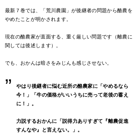
最新７巻では、「荒川農園」が後継者の問題から酪農を
やめたことが明かされます。
現在の酪農家が直面する、重く厳しい問題です（離農に
関しては後述します）。
でも、おかんは暗さをみじんも感じさせない。
やはり後継者に悩む近所の酪農家に「やめるなら
今！」「牛の価格がいいうちに売って老後の蓄え
に！」。
力説するおかんに「説得力ありすぎて『離農促進
すんなや』と言えない。」。