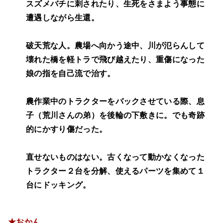
スズメバチに刺されたり、生死をさまよう事態に
遭遇しながら生還。
破天荒な人。農場へ向かう途中、川が氾らんして
壊れた橋を軽トラで飛び越えたり、重傷になった
娘の指を自己流で治す。
農作業中のトラクターをバックさせている際、息
子（荒川さんの弟）を後輪の下敷きに。でも奇跡
的にかすり傷だった。
直せないものはない。古くなって動かなくなった
トラクター２台を分解、使えるパーツを集めて１
台にドッキング。
★おかん