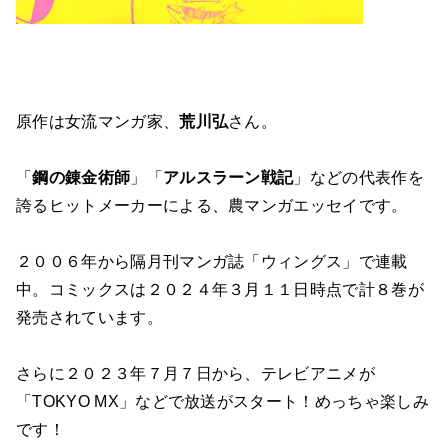
原作は女流マンガ家、
荒川弘
さん。
「
鋼の錬金術師
」「
アルスラーン戦記
」などの代表作を
誇るヒットメーカーによる、農マンガエッセイです。
２００６年から隔月刊マンガ誌「ウィングス」で連載
中。コミックスは２０２４年３月１１日時点で計８巻が
発売されています。
さらに２０２３年７月７日から、テレビアニメが
「TOKYO MX」などで放送がスタート！めっちゃ楽しみ
です！