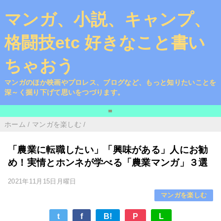
マンガ、小説、キャンプ、
格闘技etc 好きなこと書い
ちゃおう
マンガのほか映画やプロレス、ブログなど、もっと知りたいことを
深～く掘り下げて思いをつづります。
=
ホーム
/
マンガを楽しむ
/
「農業に転職したい」「興味がある」人にお勧
め！実情とホンネが学べる「農業マンガ」３選
2021年11月15日月曜日
マンガを楽しむ
t
f
B!
P
L