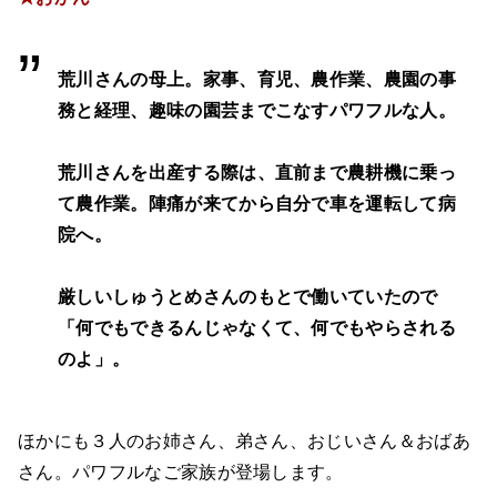
荒川さんの母上。家事、育児、農作業、農園の事
務と経理、趣味の園芸までこなすパワフルな人。
荒川さんを出産する際は、直前まで農耕機に乗っ
て農作業。陣痛が来てから自分で車を運転して病
院へ。
厳しいしゅうとめさんのもとで働いていたので
「何でもできるんじゃなくて、何でもやらされる
のよ」。
ほかにも３人のお姉さん、弟さん、おじいさん＆おばあ
さん。パワフルなご家族が登場します。