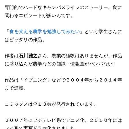
専門的でハードなキャンパスライフのストーリー。食に
関わるエピソードが多いんです。
「
食を支える農学を勉強してみたい
」という学生さんに
はピッタリの作品。
作者は
石川雅之
さん。農業の経験はありませんが、作品
に盛り込んだ農学などの知識・情報量がハンパない！
作品は「イブニング」などで２００４年から２０１４年
まで連載。
コミックスは全１３巻が発行されています。
２００７年にフジテレビ系でアニメ化。２０１０年には
フジ系で実写ドラマ化されました。