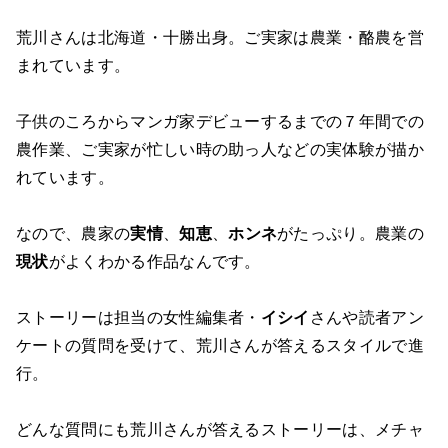
荒川さんは北海道・十勝出身。ご実家は農業・酪農を営
まれています。
子供のころからマンガ家デビューするまでの７年間での
農作業、ご実家が忙しい時の助っ人などの実体験が描か
れています。
なので、農家の
実情
、
知恵
、
ホンネ
がたっぷり。農業の
現状
がよくわかる作品なんです。
ストーリーは担当の女性編集者・
イシイ
さんや読者アン
ケートの質問を受けて、荒川さんが答えるスタイルで進
行。
どんな質問にも荒川さんが答えるストーリーは、メチャ