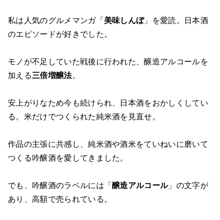
私は人気のグルメマンガ「
美味しんぼ
」を愛読。日本酒
のエピソードが好きでした。
モノが不足していた戦後に行われた、醸造アルコールを
加える
三倍増醸法
。
安上がりなため今も続けられ、日本酒をおかしくしてい
る。米だけでつくられた純米酒を見直せ。
作品の主張に共感し、純米酒や酒米をていねいに磨いて
つくる吟醸酒を愛してきました。
でも、吟醸酒のラベルには「
醸造アルコール
」の文字が
あり、高額で売られている。