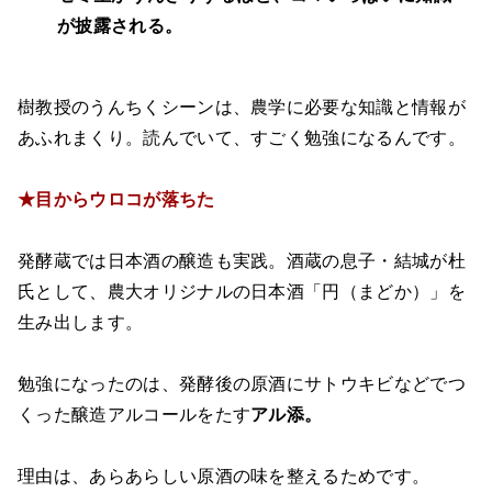
が披露される。
樹教授のうんちくシーンは、農学に必要な知識と情報が
あふれまくり。読んでいて、すごく勉強になるんです。
★目からウロコが落ちた
発酵蔵では日本酒の醸造も実践。酒蔵の息子・結城が杜
氏として、農大オリジナルの日本酒「円（まどか）」を
生み出します。
勉強になったのは、発酵後の原酒にサトウキビなどでつ
くった醸造アルコールをたす
アル添
。
理由は、あらあらしい原酒の味を整えるためです。