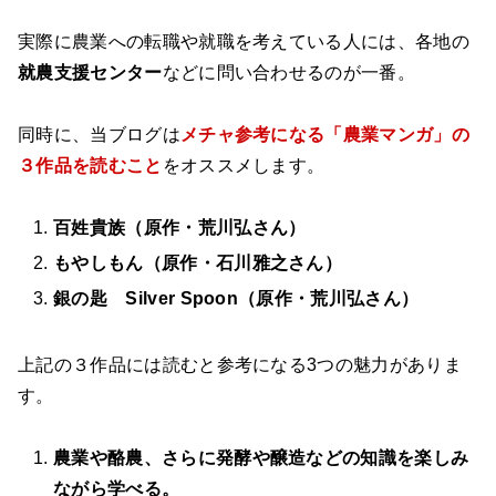
実際に農業への転職や就職を考えている人には、各地の
就農支援センター
などに問い合わせるのが一番。
同時に、当ブログは
メチャ参考になる「農業マンガ」の
３作品を読むこと
をオススメします。
百姓貴族（原作・荒川弘さん）
もやしもん（原作・石川雅之さん）
銀の匙 Silver Spoon（原作・荒川弘さん）
上記の３作品には読むと参考になる3つの魅力がありま
す。
農業や酪農、さらに発酵や醸造などの知識を楽しみ
ながら学べる。