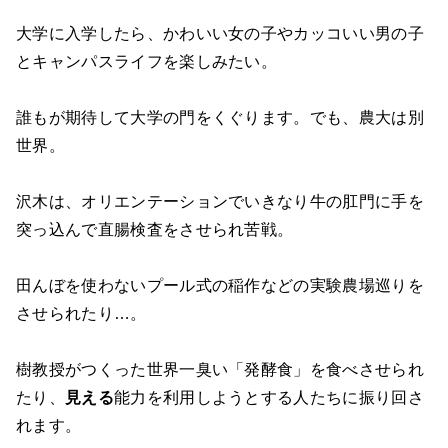
大学に入学したら、かわいい女の子やカッコいい男の子
とキャンパスライフを楽しみたい。
誰もが期待して大学の門をくぐります。でも、農大は別
世界。
沢木は、オリエンテーションでいきなり牛の肛門に手を
突っ込んで直腸検査をさせられ苦戦。
田んぼを使わないプール式の稲作などの実験農場巡りを
させられたり…。
樹教授がつくった世界一臭い「発酵食」を食べさせられ
たり、
見える
能力を利用しようとする人たちに振り回さ
れます。