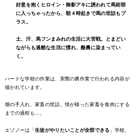
好意を抱くヒロイン・御影アキに誘われて馬術部
に入っちゃったから、朝４時起きで馬の世話もプ
ラス。
土、汗、馬フンまみれの生活に大苦戦。とまどい
ながらも過酷な生活に慣れ、酪農に染まってい
く。
ハードな学校の作業は、実際の農作業で行われる内容が
描かれています。
畑の手入れ、家畜の世話。情が移った家畜を食肉にする
までの過程も…。
エゾノーは「
生徒がやりたいことが全部できる
」学校。