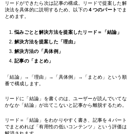
リードができたら次は記事の構成。リードで提案した解
決法を具体的に説明するため、以下の
４つのパート
でま
とめます。
悩みごとと解決方法を提案したリード＝「結論」
解決方法を提案した「理由」
解決方法の「具体例」
記事の「まとめ」
「結論」→「理由」→「具体例」→「まとめ」という順
番で構成します。
リードに「結論」を書くのは、ユーザーが読んでいてな
かなか「結論」が出てこないと記事から離脱するため。
リード＝「結論」をわかりやすく書き、記事を４パート
でまとめれば「有用性の低いコンテンツ」という評価は
解消されます。