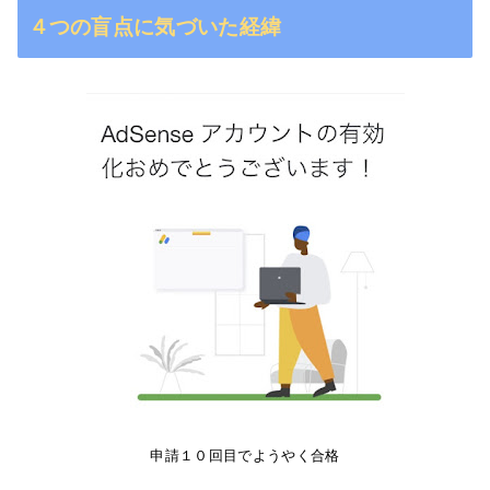
４つの盲点に気づいた経緯
申請１０回目でようやく合格