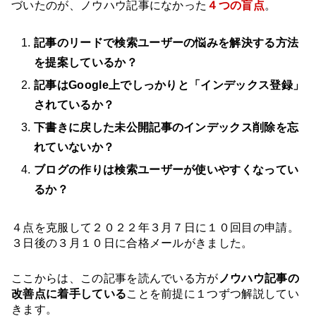
づいたのが、ノウハウ記事になかった
４つの盲点
。
記事のリードで検索ユーザーの悩みを解決する方法
を提案しているか？
記事はGoogle上でしっかりと「インデックス登録」
されているか？
下書きに戻した未公開記事のインデックス削除を忘
れていないか？
ブログの作りは検索ユーザーが使いやすくなってい
るか？
４点を克服して２０２２年３月７日に１０回目の申請。
３日後の３月１０日に合格メールがきました。
ここからは、この記事を読んでいる方が
ノウハウ記事の
改善点に着手している
ことを前提に１つずつ解説してい
きます。