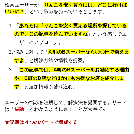
検索ユーザーが「
りんごを安く買うには、どこに行けば
いいの？
」という悩みを持っているとします。
「
あなたは『りんごを安く買える場所を探している
ので、この記事を読んでいますね
」という感じでユ
ーザーにアプローチ。
悩みに対して「
A町のBスーパーなら〇〇円で買えま
すよ
」と解決方法や情報を提案。
「
この記事では、
A町のBスーパーをお勧めする理由
や、
C町のD店などほかにもお得なお店を紹介しま
す
」と追加情報も盛り込む。
ユーザーの悩みを理解して、解決法を提案する。リード
は「
結論
」がわかるように書くことが大事です。
★記事は４つのパートで構成する