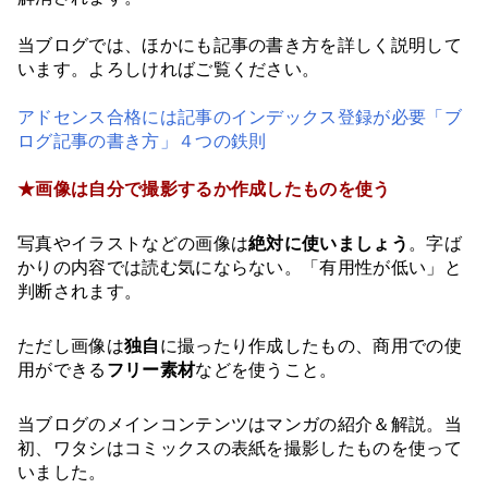
当ブログでは、ほかにも記事の書き方を詳しく説明して
います。よろしければご覧ください。
アドセンス合格には記事のインデックス登録が必要「ブ
ログ記事の書き方」４つの鉄則
★画像は自分で撮影するか作成したものを使う
写真やイラストなどの画像は
絶対に使いましょう
。字ば
かりの内容では読む気にならない。「有用性が低い」と
判断されます。
ただし画像は
独自
に撮ったり作成したもの、商用での使
用ができる
フリー素材
などを使うこと。
当ブログのメインコンテンツはマンガの紹介＆解説。当
初、ワタシはコミックスの表紙を撮影したものを使って
いました。