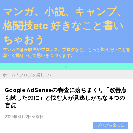
マンガ、小説、キャンプ、
格闘技etc 好きなこと書い
ちゃおう
マンガのほか映画やプロレス、ブログなど、もっと知りたいことを
深～く掘り下げて思いをつづります。
=
ホーム
/
ブログを楽しむ
/
Google AdSenseの審査に落ちまくり「改善点
も試したのに」と悩む人が見逃しがちな４つの
盲点
2022年3月22日火曜日
ブログを楽しむ