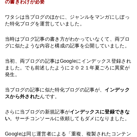
の書きわけが必要
ワタシは当ブログのほかに、ジャンルをマンガにしぼっ
た特化ブログを運営していました。
当時はブログ記事の書き方がわかっていなくて、両ブロ
グに似たような内容と構成の記事を公開していました。
当初、両ブログの記事はGoogleにインデックス登録され
ました。でも前述したように２０２１年夏ごろに異変が
発生。
当ブログの記事に似た特化ブログの記事が、
インデック
スから外された
んです。
さらに当ブログの新規記事が
インデックスに登録できな
い
。サーチコンソールに依頼してもダメになりました。
Googleは同じ運営者による「重複、複製されたコンテン