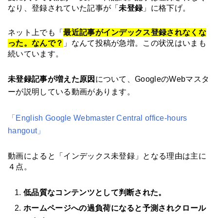
なり、登録されていた記事が「
未登録
」に格下げ。
ネット上でも「
最近記事がインデックス登録されなくな
った。なんで？
」なんて投稿が急増。この状況はいまも
続いています。
未登録記事が増えた原因
について、GoogleのWebマスタ
ーが説明している動画があります。
「English Google Webmaster Central office-hours 
hangout」
動画によると「インデックス未登録」となる理由は主に
４点。
低品質なコンテンツとして判断された。
ホームページへの過負荷になると予測されクロール