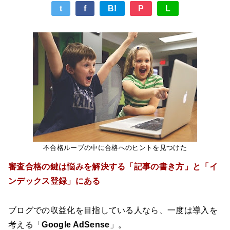
t
f
B!
P
L
不合格ループの中に合格へのヒントを見つけた
審査合格の鍵は悩みを解決する「記事の書き方」と「イ
ンデックス登録」にある
ブログでの収益化を目指している人なら、一度は導入を
考える「
Google AdSense
」。