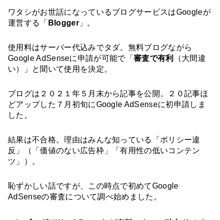
ワタシがお世話になっているブログサービスはGoogleが
運営する「
Blogger
」。
使用料はサーバー代込みでタダ。無料ブログながら
Google AdSenseに申請が可能で「
審査で有利
（大間違
い）」と聞いて使用を決定。
ブログは２０２１年５月末から記事を公開。２０記事ほ
どアップした７月初旬にGoogle AdSenseに初申請しま
した。
結果は不合格。理由はみんな知っている「ポリシー違
反」（「価値のない広告枠」「有用性の低いコンテン
ツ」）。
恥ずかしい話ですが、この時点で初めてGoogle 
AdSenseの審査について調べ始めました。