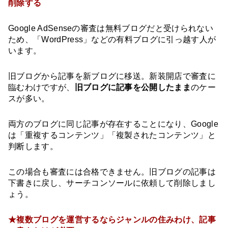
削除する
Google AdSenseの審査は無料ブログだと受けられない
ため、「WordPress」などの有料ブログに引っ越す人が
います。
旧ブログから記事を新ブログに移送。新装開店で審査に
臨むわけですが、
旧ブログに記事を公開したまま
のケー
スが多い。
両方のブログに同じ記事が存在することになり、Google
は「重複するコンテンツ」「複製されたコンテンツ」と
判断します。
この場合も審査には合格できません。旧ブログの記事は
下書きに戻し、サーチコンソールに依頼して削除しまし
ょう。
★複数ブログを運営するならジャンルの住みわけ、記事