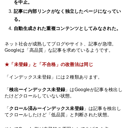
を中止。
記事に内部リンクがなく独立したページになってい
る。
自動生成された重複コンテンツとしてみなされた。
ネット社会が成熟してブログやサイト、記事が急増。
Googleは「高品質」な記事を求めているようです。
★「未登録」と「不合格」の改善法は同じ
「インデックス未登録」には２種類あります。
「
検出ーインデックス未登録
」は
Googleが記事を検出し
たけどクロールしていない状態
。
「
クロール済みーインデックス未登録
」は
記事を検出し
てクロールしたけど「低品質」と判断された状態
。