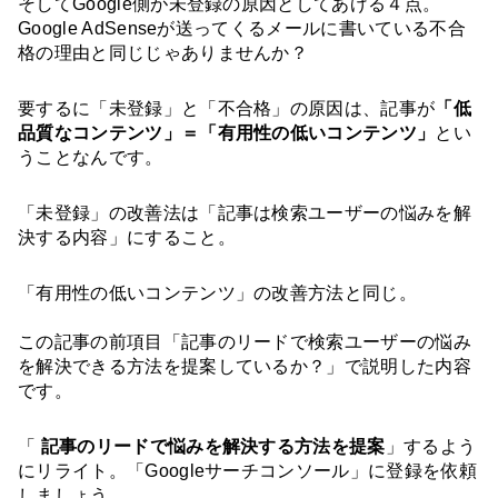
そしてGoogle側が未登録の原因としてあげる４点。
Google AdSenseが送ってくるメールに書いている不合
格の理由と同じじゃありませんか？
要するに「未登録」と「不合格」の原因は、記事が
「低
品質なコンテンツ」＝「有用性の低いコンテンツ」
とい
うことなんです。
「未登録」の改善法は「記事は検索ユーザーの悩みを解
決する内容」にすること。
「有用性の低いコンテンツ」の改善方法と同じ。
この記事の前項目「記事のリードで検索ユーザーの悩み
を解決できる方法を提案しているか？」で説明した内容
です。
「
 記事のリードで悩みを解決する方法を提案
」するよう
にリライト。「Googleサーチコンソール」に登録を依頼
しましょう