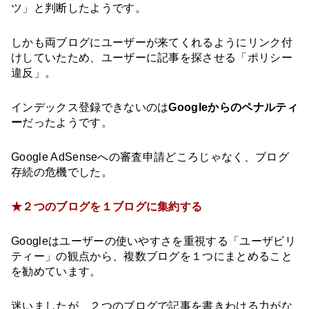
ツ」と判断したようです。
しかも両ブログにユーザーが来てくれるようにリンク付
けしていたため、ユーザーに記事を探させる「ポリシー
違反」。
インデックス登録できないのは
Googleからのペナルティ
ー
だったようです。
Google AdSenseへの審査申請どころじゃなく、ブログ
存続の危機でした。
★２つのブログを１ブログに集約する
Googleはユーザーの使いやすさを重視する「ユーザビリ
ティー」の観点から、複数ブログを１つにまとめること
を勧めています。
迷いましたが、２つのブログで記事を書きわける力がな