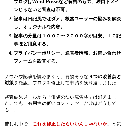
ブログはWord Pressなど有料のもの、独自ドメイ
ンじゃないと審査は不可。
記事は日記風ではダメ。検索ユーザーの悩みを解決
し、オリジナルな内容。
記事の分量は１０００〜２０００字が目安。１０記
事ほど用意する。
プライバシーポリシー、運営者情報、お問い合わせ
フォームを設置する。
ノウハウ記事を読みまくり、有効そうな
４つの改善点と
対策
を確認。ブログを修正して申請を繰り返しました。
審査結果メールから「価値のない広告枠」は消えまし
た。でも「有用性の低いコンテンツ」だけはどうして
も…。
苦しむ中で「
これを修正したらいいんじゃないか
」と気