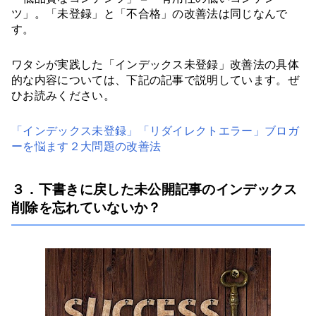
ツ」。「未登録」と「不合格」の改善法は同じなんで
す。
ワタシが実践した「インデックス未登録」改善法の具体
的な内容については、下記の記事で説明しています。ぜ
ひお読みください。
「インデックス未登録」「リダイレクトエラー」ブロガ
ーを悩ます２大問題の改善法
３．下書きに戻した未公開記事のインデックス
削除を忘れていないか？