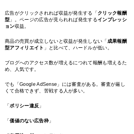
広告がクリックされれば収益が発生する「
クリック報酬
型
」。ページの広告が見られれば発生する
インプレッシ
ョン
収益。
商品の売買が成立しないと収益が発生しない「
成果報酬
型アフィリエイト
」と比べて、ハードルが低い。
ブログへのアクセス数が増えるにつれて報酬も増えるた
め、人気です。
でも「Google AdSense」には審査がある。
審査が厳し
くて合格できず、苦戦する人が多い。
「
ポリシー違反
」
「
価値のない広告枠
」