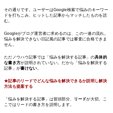
その通りです。ユーザーはGoogle検索で悩みのキーワー
ドを打ちこみ、ヒットした記事からマッチしたものを読
む。
Googleがブログ運営者に求めるのは、この一連の流れ。
悩みを解決できない日記風の記事では審査に合格できま
せん。
ただノウハウ記事では「悩みを解決する記事」の
具体的
な書き方
が説明されていない。だから「悩みを解決する
記事」が
書けない
。
★記事のリードでどんな悩みを解決できるか説明し解決
方法も提案する
「悩みを解決する記事」は冒頭部分、
リード
が大切。こ
こではリードの書き方を説明します。