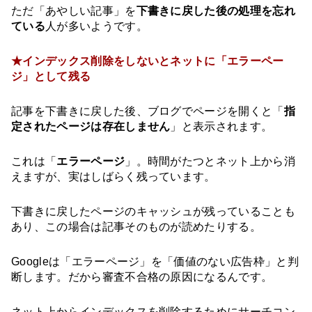
ただ「あやしい記事」を
下書きに戻した後の処理を忘れ
ている
人が多いようです。
★インデックス削除をしないとネットに「エラーペー
ジ」として残る
記事を下書きに戻した後、ブログでページを開くと「
指
定されたページは存在しません
」と表示されます。
これは「
エラーページ
」。時間がたつとネット上から消
えますが、実はしばらく残っています。
下書きに戻したページのキャッシュが残っていることも
あり、この場合は記事そのものが読めたりする。
Googleは「エラーページ」を「価値のない広告枠」と判
断します。だから審査不合格の原因になるんです。
ネット上からインデックスを削除するためにサーチコン