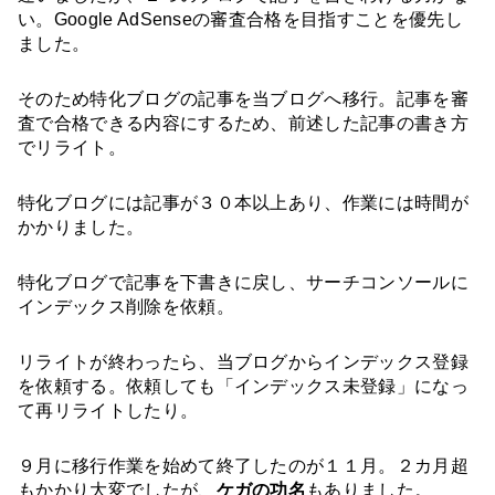
い。Google AdSenseの審査合格を目指すことを優先し
ました。
そのため特化ブログの記事を当ブログへ移行。記事を審
査で合格できる内容にするため、前述した記事の書き方
でリライト。
特化ブログには記事が３０本以上あり、作業には時間が
かかりました。
特化ブログで記事を下書きに戻し、サーチコンソールに
インデックス削除を依頼。
リライトが終わったら、当ブログからインデックス登録
を依頼する。依頼しても「インデックス未登録」になっ
て再リライトしたり。
９月に移行作業を始めて終了したのが１１月。２カ月超
もかかり大変でしたが、
ケガの功名
もありました。