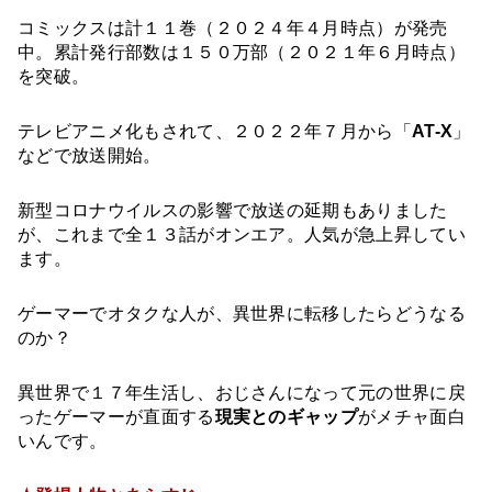
コミックスは計１１巻（２０２４年４月時点）が発売
中。累計発行部数は１５０万部（２０２１年６月時点）
を突破。
テレビアニメ化もされて、２０２２年７月から「
AT-X
」
などで放送開始。
新型コロナウイルスの影響で放送の延期もありました
が、これまで全１３話がオンエア。人気が急上昇してい
ます。
ゲーマーでオタクな人が、異世界に転移したらどうなる
のか？
異世界で１７年生活し、おじさんになって元の世界に戻
ったゲーマーが直面する
現実とのギャップ
がメチャ面白
いんです。