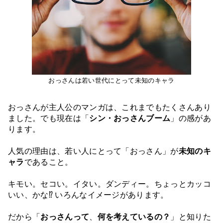
おっさんは若い世代にとって未知のキャラ
おっさんが主人公のマンガは、これまでもたくさんあり
ました。でも現在は「
シン・おっさんブーム
」の感があ
ります。
人気の理由は、若い人にとって「おっさん」が
未知のキ
ャラ
であること。
キモい。セコい。イタい。ダンディー。ちょっとカッコ
いい、かな⁉︎ いろんなイメージがあります。
だから「
おっさんって
、
何を考えているの？
」と知りた