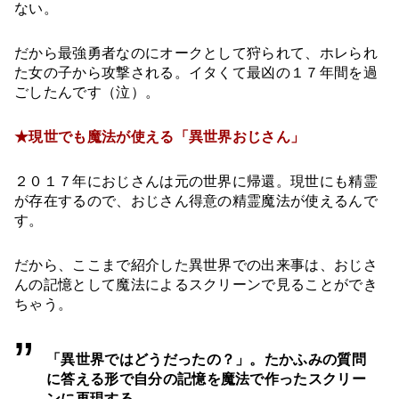
ない。
だから最強勇者なのにオークとして狩られて、ホレられ
た女の子から攻撃される。イタくて最凶の１７年間を過
ごしたんです（泣）。
★現世でも魔法が使える「異世界おじさん」
２０１７年におじさんは元の世界に帰還。現世にも精霊
が存在するので、おじさん得意の精霊魔法が使えるんで
す。
だから、ここまで紹介した異世界での出来事は、おじさ
んの記憶として魔法によるスクリーンで見ることができ
ちゃう。
「異世界ではどうだったの？」。たかふみの質問
に答える形で自分の記憶を魔法で作ったスクリー
ンに再現する