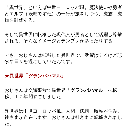
「異世界」といえば中世ヨーロッパ風。魔法使いや勇者
とエルフ（妖精ですね）の一行が旅をしつつ、魔族・魔
物を討伐する。
そして異世界に転移した現代人が勇者として活躍し尊敬
される。そんなイメージとテンプレがあったりする。
でも、おじさんは転移した異世界で、活躍はするけど悲
惨な日々を過ごしていたんです。
★異世界「グランバハマル」
おじさんは交通事故で異世界「
グランバハマル
」へ転
移。１７年間すごしました。
異世界は中世ヨーロッパ風。人間、妖精、魔族が住み、
神さまが存在します。おじさんは神さまに転移されまし
た。