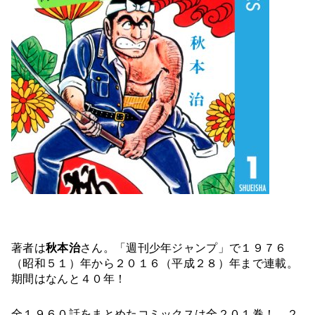
著者は
秋本治
さん。「週刊少年ジャンプ」で１９７６
（昭和５１）年から２０１６（平成２８）年まで連載。
期間はなんと４０年！
全１９６０話をまとめたコミックスは全２０１巻！　２