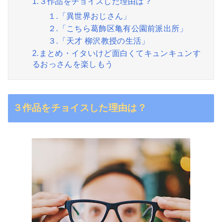
1.３作品をチョイスした理由は？
１.「異世界おじさん」
２.「こちら葛飾区亀有公園前派出所」
３.「天才 柳沢教授の生活」
2.まとめ・イタいけど面白くてキュンキュンす
るおっさんを楽しもう
３作品をチョイスした理由は？