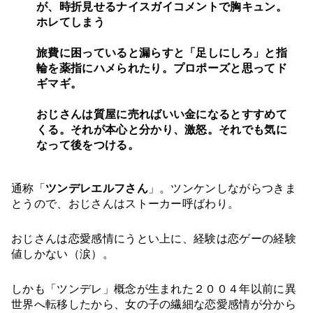
が、時折見せるナイスガイコメントで胸キュン。
ホレてしまう
旅費に困っていると漏らすと「足しにしろ」と指
輪を薬指にハメられたり。プロポーズと思ってド
ギマギ。
おじさんは質屋に売ればいい金になるとすすめて
くる。それが本心と分かり、激怒。それでも気に
なって後をつける。
通称「
ツンデレエルフさん
」。ツンケンしながらつきま
とうので、おじさんはストーカー呼ばわり。
おじさんは恋愛感情にうとい上に、経験は恋ゲーの経験
値しかない（涙）。
しかも「ツンデレ」概念が生まれた２００４年以前に異
世界へ転移したから、女の子の繊細な恋愛感情が分から