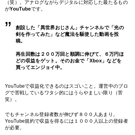
（笑）。アナログながらデジタルに対応した最たるもの
が
YouTube
です。
創設した「異世界おじさん」チャンネルで「光の
剣を作ってみた」など魔法を駆使した動画を投
稿。
再生回数は２００万回と順調に伸びて、６万円ほ
どの収益をゲット。そのお金で「Xbox」などを
買ってエンジョイ中。
YouTubeで収益化できるのはスゴいこと。運営中のブロ
グで苦戦しているワタシ的にはうらやましい限り（苦
笑）。
でもチャンネル登録者数が伸びず８００人あまり。
YouTube規約で収益を得るには１０００人以上の登録者
が必要。