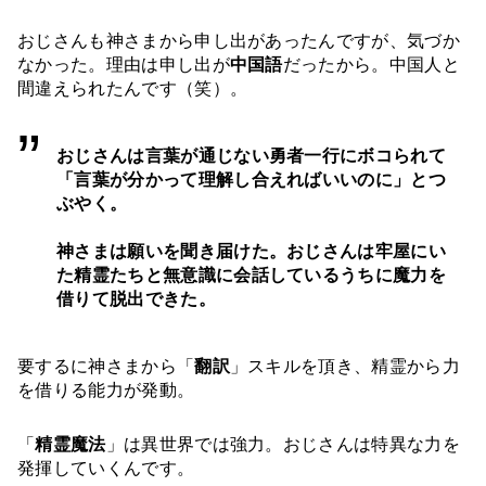
おじさんも神さまから申し出があったんですが、気づか
なかった。理由は申し出が
中国語
だったから。中国人と
間違えられたんです（笑）。
おじさんは言葉が通じない勇者一行にボコられて
「言葉が分かって理解し合えればいいのに」とつ
ぶやく。
神さまは願いを聞き届けた。おじさんは牢屋にい
た精霊たちと無意識に会話しているうちに魔力を
借りて脱出できた。
要するに神さまから「
翻訳
」スキルを頂き、精霊から力
を借りる能力が発動。
「
精霊魔法
」は異世界では強力。おじさんは特異な力を
発揮していくんです。