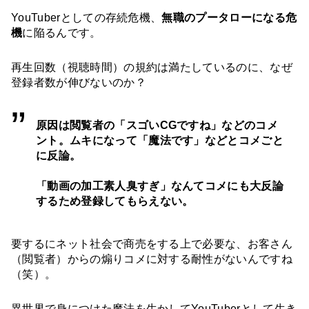
YouTuberとしての存続危機、
無職のプータローになる危
機
に陥るんです。
再生回数（視聴時間）の規約は満たしているのに、なぜ
登録者数が伸びないのか？
原因は閲覧者の「スゴいCGですね」などのコメ
ント。ムキになって「魔法です」などとコメごと
に反論。
「動画の加工素人臭すぎ」なんてコメにも大反論
するため登録してもらえない。
要するにネット社会で商売をする上で必要な、お客さん
（閲覧者）からの煽りコメに対する耐性がないんですね
（笑）。
異世界で身につけた魔法を生かしてYouTuberとして生き