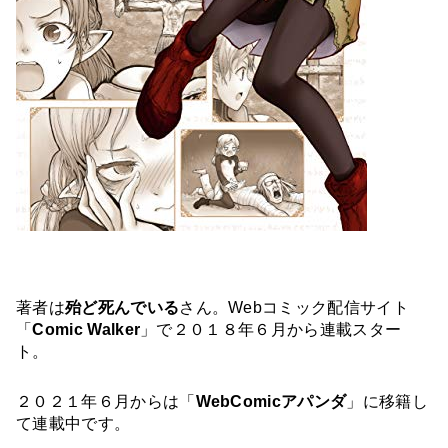
著者は
殆ど死んでいる
さん。Webコミック配信サイト
「
Comic Walker
」で２０１８年６月から連載スター
ト。
２０２１年６月からは「
WebComicアパンダ
」に移籍し
て連載中です。