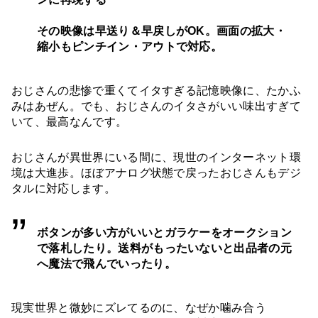
その映像は早送り＆早戻しがOK。画面の拡大・
縮小もピンチイン・アウトで対応。
おじさんの悲惨で重くてイタすぎる記憶映像に、たかふ
みはあぜん。でも、おじさんのイタさがいい味出すぎて
いて、最高なんです。
おじさんが異世界にいる間に、現世のインターネット環
境は大進歩。ほぼアナログ状態で戻ったおじさんもデジ
タルに対応します。
ボタンが多い方がいいとガラケーをオークション
で落札したり。送料がもったいないと出品者の元
へ魔法で飛んでいったり。
現実世界と微妙にズレてるのに、なぜか噛み合う