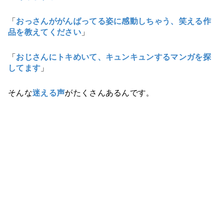
「
おっさんががんばってる姿に感動しちゃう、笑える作
品を教えてください
」
「
おじさんにトキめいて、キュンキュンするマンガを探
してます
」
そんな
迷える声
がたくさんあるんです。