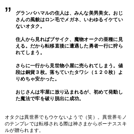
グランバハマルの住人は、みんな美男美女。おじ
さんの風貌はロン毛でメガネ、いわゆるイケてい
ないオタク。
住人から見ればブサイク、魔物オークの亜種に見
える。だから転移直後に遭遇した勇者一行に狩ら
れてしまう。
さらに一行から見世物小屋に売られてしまう。値
段は銅貨３枚。落ちていたタワシ（１２０枚）よ
りめちゃ安かった。
おじさんは牢屋に放り込まれるが、初めて発動し
た魔法で牢を破り脱出に成功。
オタクは異世界でもウケないようで（笑）。異世界モノ
のテンプレでは転移される際は神さまからボーナススキ
ルが贈られます。