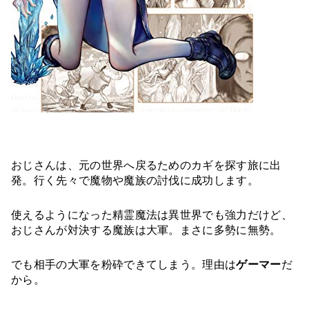
おじさんは、元の世界へ戻るためのカギを探す旅に出
発。行く先々で魔物や魔族の討伐に成功します。
使えるようになった精霊魔法は異世界でも強力だけど、
おじさんが対決する魔族は大軍。まさに多勢に無勢。
でも相手の大軍を粉砕できてしまう。理由は
ゲーマー
だ
から。