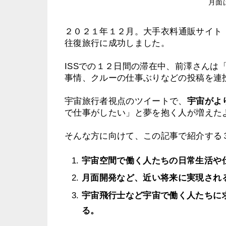
月面
２０２１年１２月。
大手衣料通販サイト「
往復旅行に成功しました。
ISSでの１２日間の滞在中、前澤さんは
事情、クルーの仕事ぶりなどの投稿を連
宇宙旅行者視点のツイートで、
宇宙がよ
で仕事がしたい」と夢を抱く人が増えた
そんな方に向けて、この記事で紹介する
宇宙空間で働く人たちの日常生活や
月面開発など、近い将来に実現され
宇宙飛行士など宇宙で働く人たちに
る。