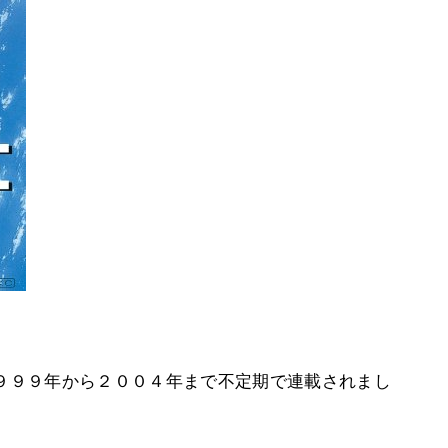
９９９年から２００４年まで不定期で連載されまし