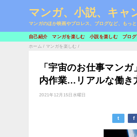
マンガ、小説、キャン
マンガのほか映画やプロレス、ブログなど、もっと
自己紹介
マンガを楽しむ
小説を楽しむ
ブログ
ホーム
/
マンガを楽しむ
/
「宇宙のお仕事マンガ」
内作業…リアルな働き
2021年12月15日水曜日
t
f