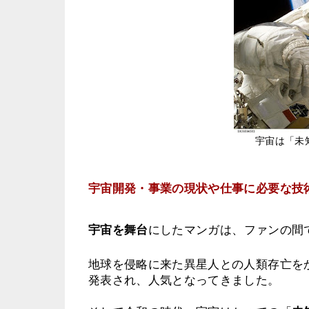
宇宙は「未
宇宙開発・事業の現状や仕事に必要な技
宇宙を舞台
にしたマンガは、ファンの間
地球を侵略に来た異星人との人類存亡をか
発表され、人気となってきました。