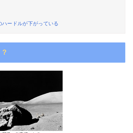
のハードルが下がっている
は？