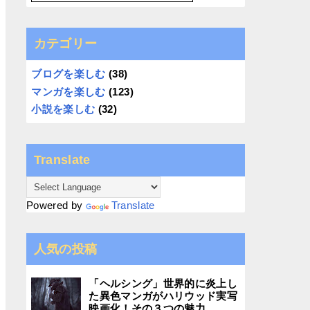
カテゴリー
ブログを楽しむ
(38)
マンガを楽しむ
(123)
小説を楽しむ
(32)
Translate
Powered by
Translate
人気の投稿
「ヘルシング」世界的に炎上し
た異色マンガがハリウッド実写
映画化！その３つの魅力