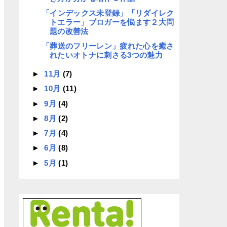
「インデックス未登録」「リダイレク
トエラー」ブロガーを悩ます２大問
題の改善法
「葬送のフリーレン」疲れた心を癒さ
れたいオトナに刺さる3つの魅力
►
11月
(7)
►
10月
(11)
►
9月
(4)
►
8月
(2)
►
7月
(4)
►
6月
(8)
►
5月
(1)