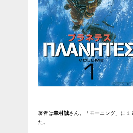
著者は
幸村誠
さん。「モーニング」に１
た。