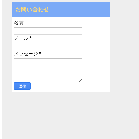
お問い合わせ
名前
メール
*
メッセージ
*