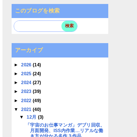
このブログを検索
アーカイブ
►
2026
(14)
►
2025
(24)
►
2024
(27)
►
2023
(39)
►
2022
(49)
▼
2021
(40)
▼
12月
(3)
「宇宙のお仕事マンガ」デブリ回収、
月面開発、ISS内作業…リアルな働
き方が分かる名作３作品