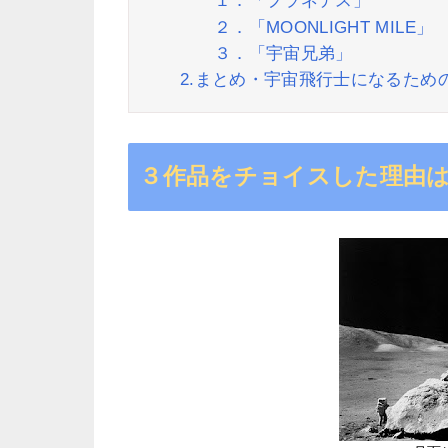
１．「プラネテス」
２．「MOONLIGHT MILE」
３．「宇宙兄弟」
2.まとめ・宇宙飛行士になるため
３作品をチョイスした理由