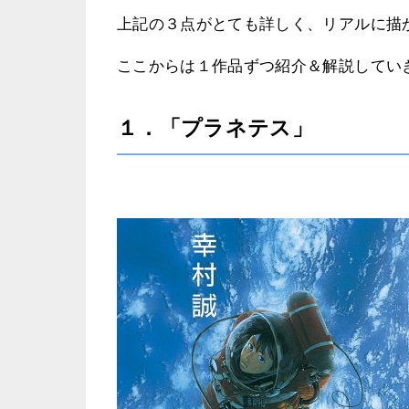
上記の３点がとても詳しく、リアルに描
ここからは１作品ずつ紹介＆解説してい
１．「プラネテス」